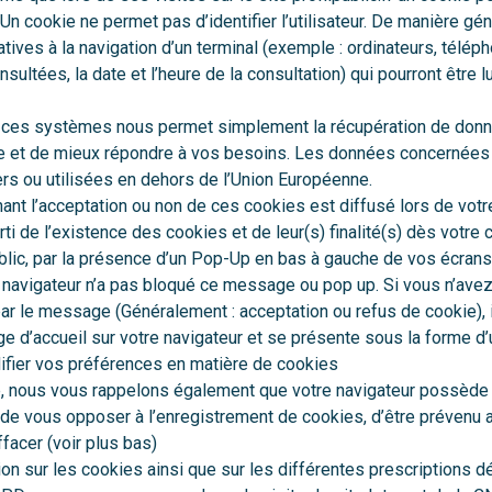
Un cookie ne permet pas d’identifier l’utilisateur. De manière géné
tives à la navigation d’un terminal (exemple : ordinateurs, téléph
nsultées, la date et l’heure de la consultation) qui pourront être 
 ces systèmes nous permet simplement la récupération de donné
ite et de mieux répondre à vos besoins. Les données concernées
rs ou utilisées en dehors de l’Union Européenne.
t l’acceptation ou non de ces cookies est diffusé lors de votre
ti de l’existence des cookies et de leur(s) finalité(s) dès votre
blic, par la présence d’un Pop-Up en bas à gauche de vos écrans.
re navigateur n’a pas bloqué ce message ou pop up. Si vous n’ave
r le message (Généralement : acceptation ou refus de cookie), i
ge d’accueil sur votre navigateur et se présente sous la forme d
ifier vos préférences en matière de cookies
ue, nous vous rappelons également que votre navigateur possède 
de vous opposer à l’enregistrement de cookies, d’être prévenu a
facer (voir plus bas)
ion sur les cookies ainsi que sur les différentes prescriptions dé