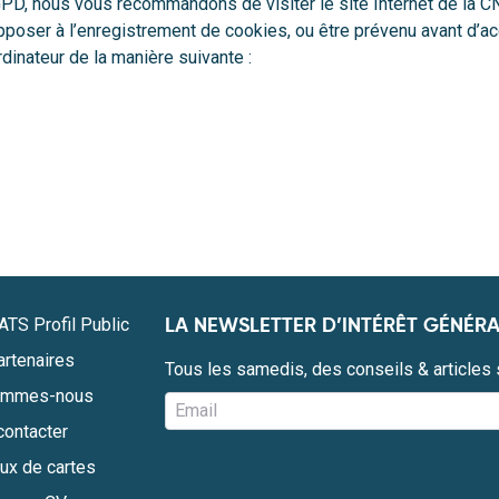
PD, nous vous recommandons de visiter le site Internet de la
C
’opposer à l’enregistrement de cookies, ou être prévenu avant d’a
dinateur de la manière suivante :
LA NEWSLETTER D’INTÉRÊT GÉNÉRA
ATS Profil Public
rtenaires
Tous les samedis, des conseils & articles s
ommes-nous
ontacter
ux de cartes