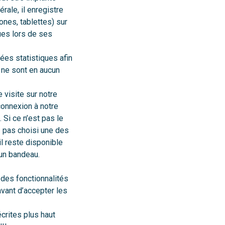
rale, il enregistre
ones, tablettes) sur
lues lors de ses
es statistiques afin
 ne sont en aucun
 visite sur notre
 connexion à notre
 Si ce n’est pas le
z pas choisi une des
l reste disponible
’un bandeau.
des fonctionnalités
vant d’accepter les
crites plus haut