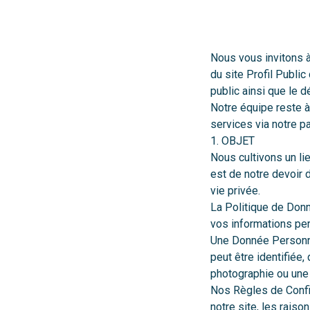
Nous vous invitons à
du site Profil Publi
public ainsi que le
Notre équipe reste à
services via notre 
1. OBJET
Nous cultivons un lie
est de notre devoir 
vie privée.
La Politique de Donné
vos informations pe
Une Donnée Personne
peut être identifiée
photographie ou une 
Nos Règles de Confid
notre site, les raiso