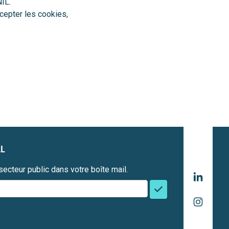
NIL
.
ccepter les cookies,
L
ecteur public dans votre boîte mail.