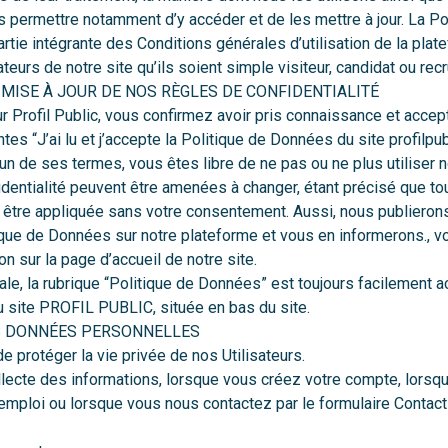
permettre notamment d’y accéder et de les mettre à jour. La Po
partie intégrante des Conditions générales d’utilisation de la plat
ateurs de notre site qu’ils soient simple visiteur, candidat ou recr
 MISE À JOUR DE NOS RÈGLES DE CONFIDENTIALITÉ
ur Profil Public, vous confirmez avoir pris connaissance et accept
tes “J’ai lu et j’accepte la Politique de Données du site profilpub
un de ses termes, vous êtes libre de ne pas ou ne plus utiliser 
entialité peuvent être amenées à changer, étant précisé que to
t être appliquée sans votre consentement. Aussi, nous publieron
ique de Données sur notre plateforme et vous en informerons., v
ion sur la page d’accueil de notre site.
le, la rubrique “Politique de Données” est toujours facilement a
u site PROFIL PUBLIC, située en bas du site.
ES DONNÉES PERSONNELLES
 protéger la vie privée de nos Utilisateurs.
lecte des informations, lorsque vous créez votre compte, lorsq
emploi ou lorsque vous nous contactez par le formulaire
Contact