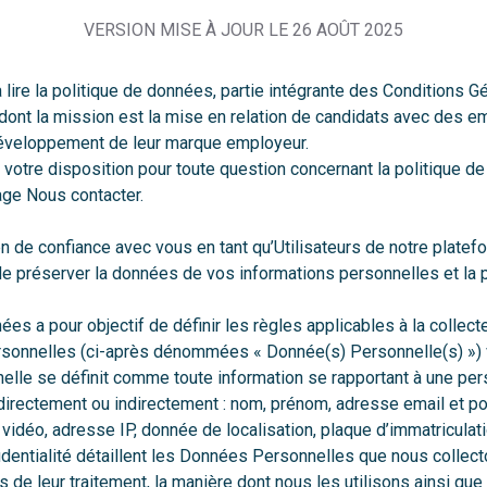
VERSION MISE À JOUR LE 26 AOÛT 2025
 lire la politique de données, partie intégrante des
Conditions Gé
c dont la mission est la mise en relation de candidats avec des 
 développement de leur marque employeur.
 votre disposition pour toute question concernant la politique 
page
Nous contacter
.
n de confiance avec vous en tant qu’Utilisateurs de notre platefo
de préserver la données de vos informations personnelles et la 
es a pour objectif de définir les règles applicables à la collect
rsonnelles (ci-après dénommées « Donnée(s) Personnelle(s) ») v
lle se définit comme toute information se rapportant à une pe
, directement ou indirectement : nom, prénom, adresse email et p
vidéo, adresse IP, donnée de localisation, plaque d’immatriculatio
entialité détaillent les Données Personnelles que nous collecto
ns de leur traitement, la manière dont nous les utilisons ainsi que