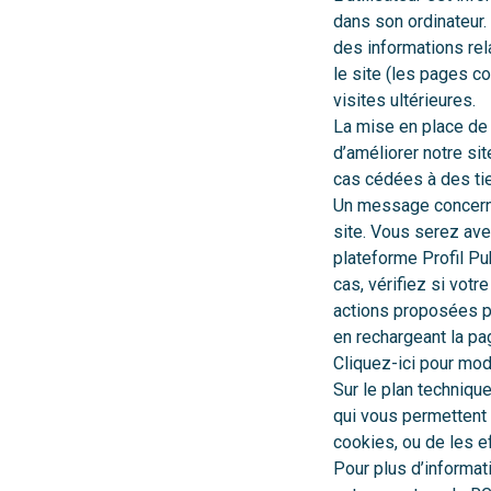
dans son ordinateur. 
des informations rela
le site (les pages co
visites ultérieures.
La mise en place de
d’améliorer notre s
cas cédées à des tie
Un message concernan
site. Vous serez aver
plateforme Profil Pu
cas, vérifiez si vot
actions proposées pa
en rechargeant la pa
Cliquez-ici pour mod
Sur le plan techniq
qui vous permettent 
cookies, ou de les ef
Pour plus d’informat