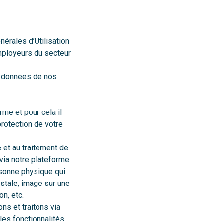
nérales d’Utilisation
employeurs du secteur
de données de nos
rme et pour cela il
protection de votre
e et au traitement de
ia notre plateforme.
rsonne physique qui
ostale, image sur une
n, etc.
ns et traitons via
 les fonctionnalités