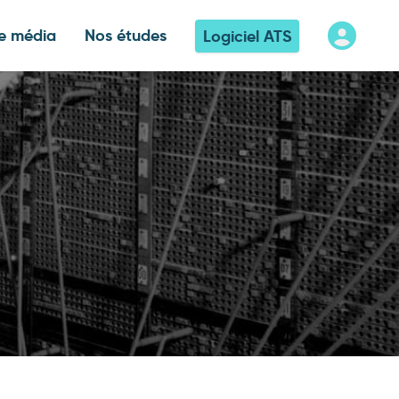
e média
Nos études
Logiciel ATS