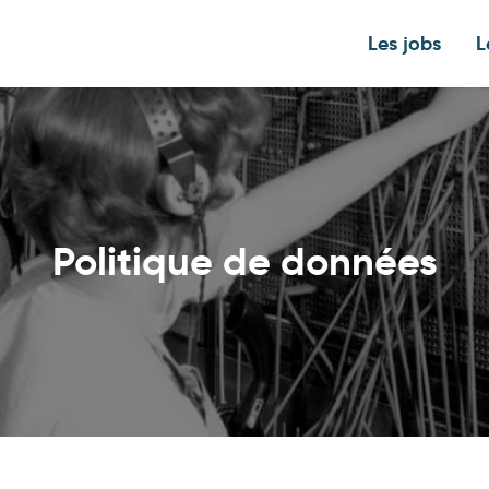
Les jobs
L
Politique de données