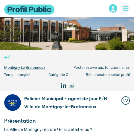
Montigny-Le-Bretonneux
Poste réservé aux fonctionnaires
Temps complet
Catégorie
C
Rémunération selon profil
Policier Municipal - agent de jour F/H
Ville de Montigny-le-Bretonneux
Présentation
La Ville de Montigny recrute ! Et si c’était vous ?