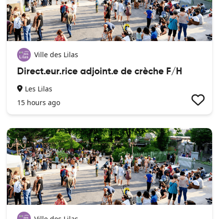
Ville des Lilas
Direct.eur.rice adjoint.e de crèche F/H
Les Lilas
15 hours ago
Ville des Lilas