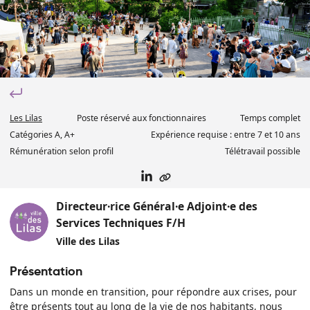
Les Lilas
Poste réservé aux fonctionnaires
Temps complet
Catégorie
s
A, A+
Expérience requise :
entre 7 et 10 ans
Rémunération selon profil
Télétravail possible
Directeur·rice Général·e Adjoint·e des
Services Techniques F/H
Ville des Lilas
Présentation
Dans un monde en transition, pour répondre aux crises, pour
être présents tout au long de la vie de nos habitants, nous