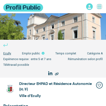
Ecully
Emploi public
Temps complet
Catégorie
A
Expérience requise :
entre 5 et 7 ans
Rémunération selon profil
Télétravail possible
Directeur EHPAD et Résidence Autonomie
(H/F)
Ville d’Ecully
Présentation