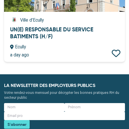
Ville d’Ecully
UN(E) RESPONSABLE DU SERVICE
BATIMENTS (H/F)
Ecully
a day ago
LA NEWSLETTER DES EMPLOYEURS PUBLICS
Votre rendez-vous mensuel pour décrypter les bonnes pratiques RH du
secteur public
S'abonner