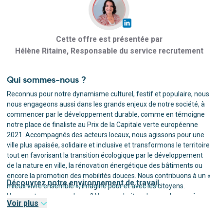
Cette offre est présentée par
Hélène Ritaine, Responsable du service recrutement
Qui sommes-nous ?
Reconnus pour notre dynamisme culturel, festif et populaire, nous
nous engageons aussi dans les grands enjeux de notre société, à
commencer par le développement durable, comme en témoigne
notre place de finaliste au Prix de la Capitale verte européenne
2021. Accompagnés des acteurs locaux, nous agissons pour une
ville plus apaisée, solidaire et inclusive et transformons le territoire
tout en favorisant la transition écologique par le développement
de la nature en ville, la rénovation énergétique des bâtiments ou
encore la promotion des mobilités douces. Nous contribuons à un «
Découvrez notre environnement de travail
mieux vivre ensemble », imaginé pour et avec les citoyens.
Vous partagez nos valeurs ? Vous souhaitez donner du sens à
Voir plus
votre carrière en ayant un impact direct et local au service des
autres ? Rejoignez-nous !