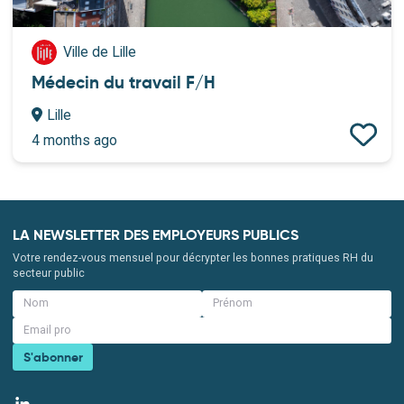
Ville de Lille
Médecin du travail F/H
Lille
4 months ago
LA NEWSLETTER DES EMPLOYEURS PUBLICS
Votre rendez-vous mensuel pour décrypter les bonnes pratiques RH du
secteur public
S'abonner