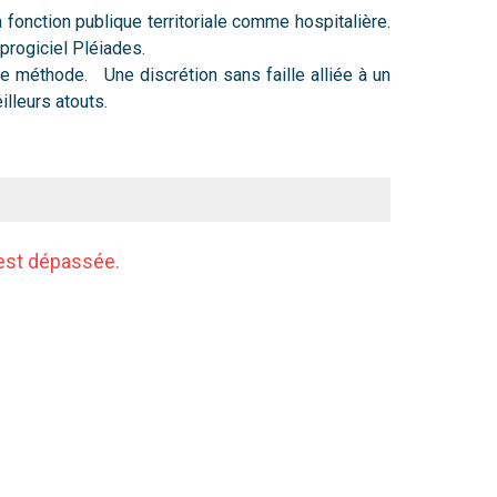
fonction publique territoriale comme hospitalière.
progiciel Pléiades.
de méthode. Une discrétion sans faille alliée à un
illeurs atouts.
 procédures instruites.
 est dépassée.