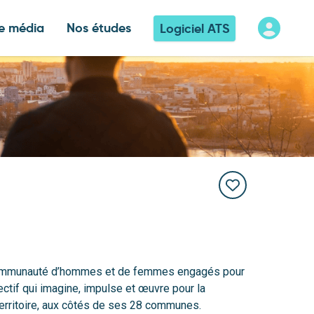
e média
Nos études
Logiciel ATS
ne communauté d’hommes et de femmes engagés pour
lectif qui imagine, impulse et œuvre pour la
mmuns et le développement équilibré du territoire, aux côtés de ses 28 communes.