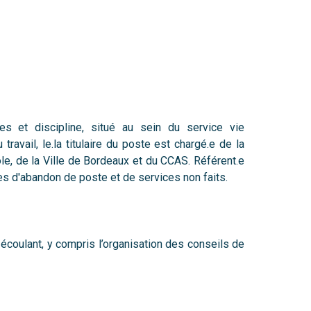
es et discipline, situé au sein du service vie
 travail,
le.la
titulaire du poste est chargé.e de la
e, de la Ville de Bordeaux et du CCAS. Référent.e
res d'abandon de poste et de services non faits.
 écoulant, y compris l’organisation des conseils de