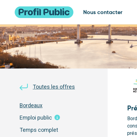
Nous contacter
Toutes les offres
Bordeaux
Pr
Emploi public
Bord
cons
Temps complet