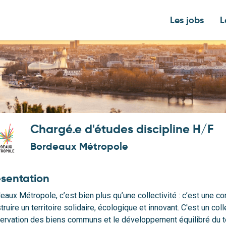
Les jobs
L
Chargé.e d'études discipline H/F
Bordeaux Métropole
ésentation
eaux Métropole, c’est bien plus qu’une collectivité : c’est u
truire un territoire solidaire, écologique et innovant. C'est un col
préservation des biens co